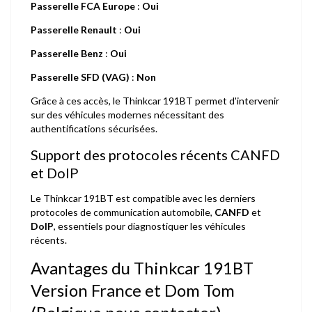
Passerelle FCA Europe
:
Oui
Passerelle Renault
:
Oui
Passerelle Benz
:
Oui
Passerelle SFD (VAG)
:
Non
Grâce à ces accès, le Thinkcar 191BT permet d'intervenir
sur des véhicules modernes nécessitant des
authentifications sécurisées.
Support des protocoles récents CANFD
et DoIP
Le Thinkcar 191BT est compatible avec les derniers
protocoles de communication automobile,
CANFD
et
DoIP
, essentiels pour diagnostiquer les véhicules
récents.
Avantages du Thinkcar 191BT
Version France et Dom Tom