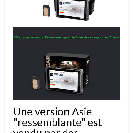
Une version Asie
"ressemblante" est
vendu par des