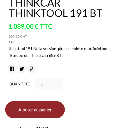
THINKCAR
THINKTOOL 191 BT
1 089,00 € TTC
907,50 € HT
TTC
thinktool 191 Bt la version plus compléte et officiel pour
l'Europe du Thinkscan 689 BT
QUANTITÉ
Ajouter au panier