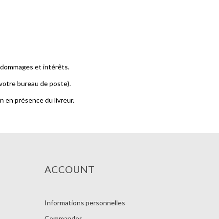
s dommages et intérêts.
votre bureau de poste).
son en présence du livreur.
ACCOUNT
Informations personnelles
Commandes