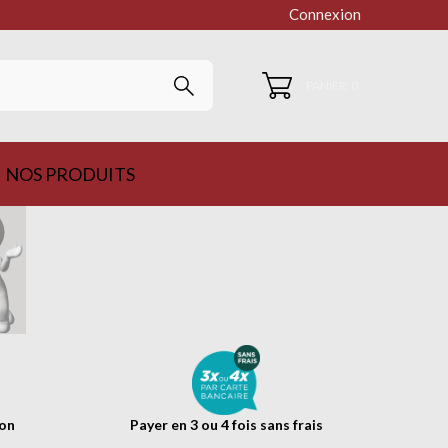
Connexion
PANIER: 0
NOS PRODUITS
ion
Payer en 3 ou 4 fois sans frais