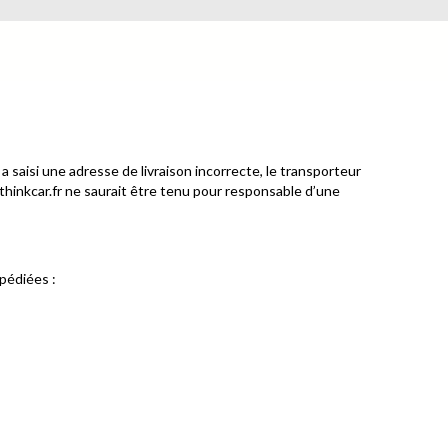
 saisi une adresse de livraison incorrecte, le transporteur
 thinkcar.fr ne saurait être tenu pour responsable d’une
pédiées :