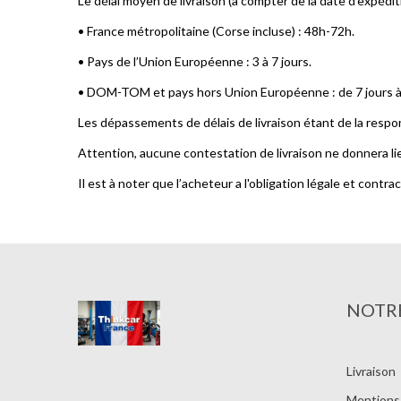
Le délai moyen de livraison (à compter de la date d’expéditi
• France métropolitaine (Corse incluse) : 48h-72h.
• Pays de l’Union Européenne : 3 à 7 jours.
• DOM-TOM et pays hors Union Européenne : de 7 jours à 
Les dépassements de délais de livraison étant de la respon
Attention, aucune contestation de livraison ne donnera li
Il est à noter que l’acheteur a l'obligation légale et contra
NOTRE
Livraison
Mentions 