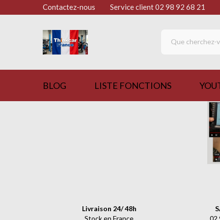
Contactez-nous
Service client ㅤㅤㅤ02 98 92 68 21
BLOG
LISTE FONCTIONS
YOU
Livraison 24/ 48h
S
Stock en France
02.