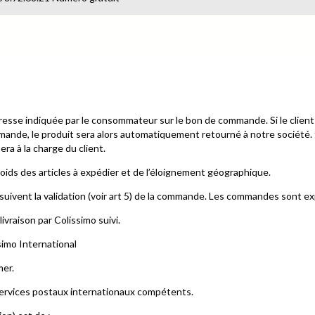
resse indiquée par le consommateur sur le bon de commande. Si le client a
ommande, le produit sera alors automatiquement retourné à notre société.
ra à la charge du client.
 poids des articles à expédier et de l’éloignement géographique.
ivent la validation (voir art 5) de la commande. Les commandes sont ex
ivraison par Colissimo suivi.
simo International
mer.
 services postaux internationaux compétents.