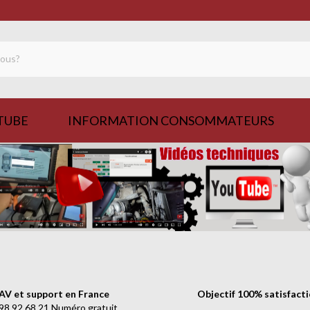
TUBE
INFORMATION CONSOMMATEURS
AV et support en France
Objectif 100% satisfact
98.92.68.21 Numéro gratuit