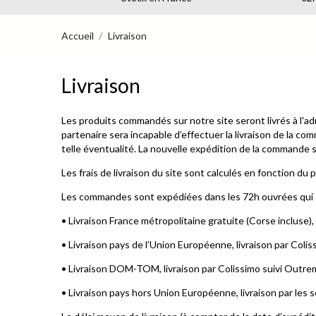
Accueil
Livraison
Livraison
Les produits commandés sur notre site seront livrés à l'ad
partenaire sera incapable d’effectuer la livraison de la c
telle éventualité. La nouvelle expédition de la commande se
Les frais de livraison du site sont calculés en fonction du
Les commandes sont expédiées dans les 72h ouvrées qui su
• Livraison France métropolitaine gratuite (Corse incluse), l
• Livraison pays de l’Union Européenne, livraison par Colis
• Livraison DOM-TOM, livraison par Colissimo suivi Outre
• Livraison pays hors Union Européenne, livraison par les