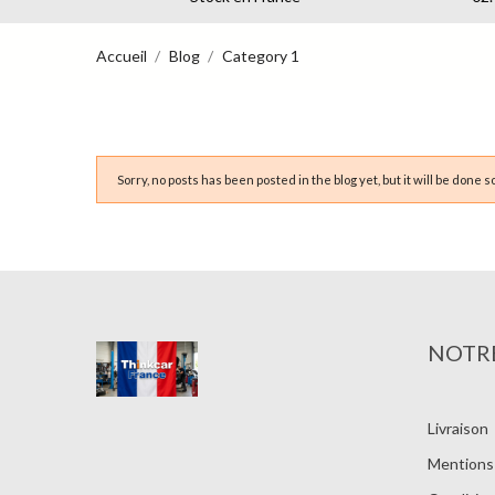
Accueil
Blog
Category 1
Sorry, no posts has been posted in the blog yet, but it will be done s
NOTRE
Livraison
Mentions 