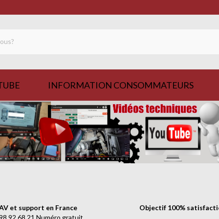
TUBE
INFORMATION CONSOMMATEURS
AV et support en France
Objectif 100% satisfact
98.92.68.21 Numéro gratuit