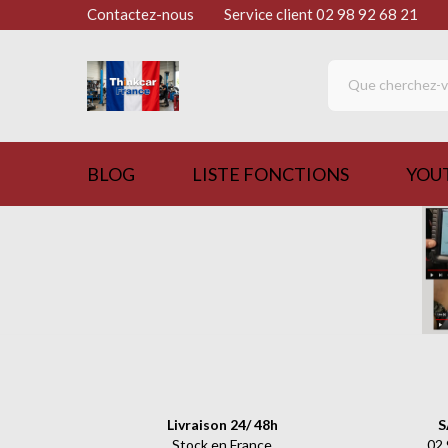
Contactez-nous
Service client ㅤㅤㅤ02 98 92 68 21
BLOG
LISTE FONCTIONS
YOU
Livraison 24/ 48h
S
Stock en France
02.