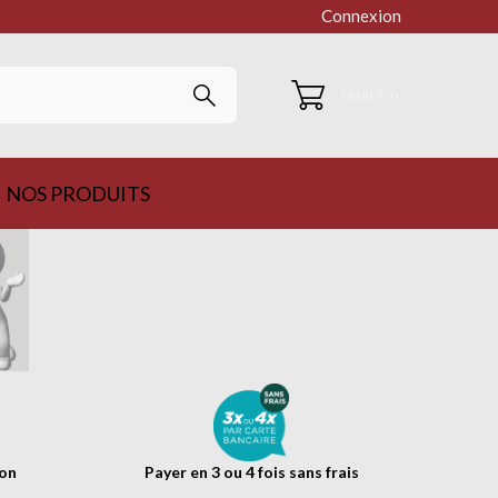
Connexion
PANIER: 0
NOS PRODUITS
ion
Payer en 3 ou 4 fois sans frais