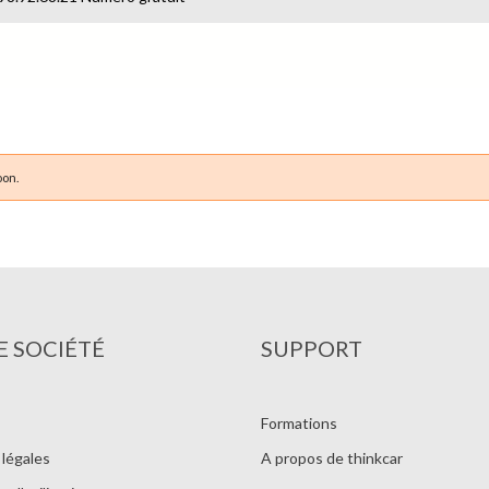
oon.
 SOCIÉTÉ
SUPPORT
Formations
légales
A propos de thinkcar